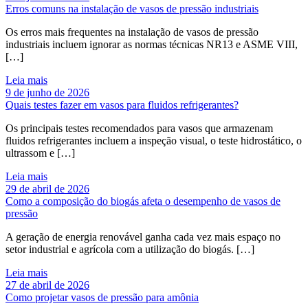
Erros comuns na instalação de vasos de pressão industriais
Os erros mais frequentes na instalação de vasos de pressão
industriais incluem ignorar as normas técnicas NR13 e ASME VIII,
[…]
Leia mais
9 de junho de 2026
Quais testes fazer em vasos para fluidos refrigerantes?
Os principais testes recomendados para vasos que armazenam
fluidos refrigerantes incluem a inspeção visual, o teste hidrostático, o
ultrassom e […]
Leia mais
29 de abril de 2026
Como a composição do biogás afeta o desempenho de vasos de
pressão
A geração de energia renovável ganha cada vez mais espaço no
setor industrial e agrícola com a utilização do biogás. […]
Leia mais
27 de abril de 2026
Como projetar vasos de pressão para amônia