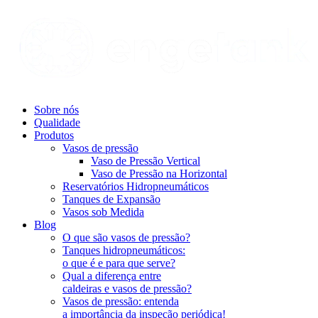
Sobre nós
Qualidade
Produtos
Vasos de pressão
Vaso de Pressão Vertical
Vaso de Pressão na Horizontal
Reservatórios Hidropneumáticos
Tanques de Expansão
Vasos sob Medida​
Blog
O que são vasos de pressão?
Tanques hidropneumáticos:
o que é e para que serve?
Qual a diferença entre
caldeiras e vasos de pressão?
Vasos de pressão: entenda
a importância da inspeção periódica!