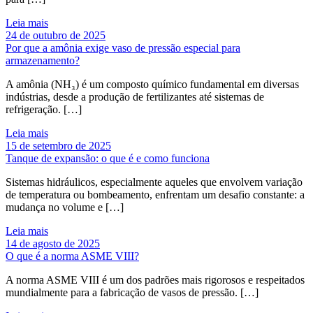
Leia mais
24 de outubro de 2025
Por que a amônia exige vaso de pressão especial para
armazenamento?
A amônia (NH₃) é um composto químico fundamental em diversas
indústrias, desde a produção de fertilizantes até sistemas de
refrigeração. […]
Leia mais
15 de setembro de 2025
Tanque de expansão: o que é e como funciona
Sistemas hidráulicos, especialmente aqueles que envolvem variação
de temperatura ou bombeamento, enfrentam um desafio constante: a
mudança no volume e […]
Leia mais
14 de agosto de 2025
O que é a norma ASME VIII?
A norma ASME VIII é um dos padrões mais rigorosos e respeitados
mundialmente para a fabricação de vasos de pressão. […]