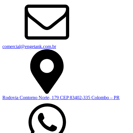
comercial@engetank.com.br
Rodovia Contorno Norte, 179 CEP 83402-335 Colombo – PR