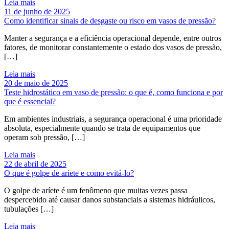
Leia mais
11 de junho de 2025
Como identificar sinais de desgaste ou risco em vasos de pressão?
Manter a segurança e a eficiência operacional depende, entre outros
fatores, de monitorar constantemente o estado dos vasos de pressão,
[…]
Leia mais
20 de maio de 2025
Teste hidrostático em vaso de pressão: o que é, como funciona e por
que é essencial?
Em ambientes industriais, a segurança operacional é uma prioridade
absoluta, especialmente quando se trata de equipamentos que
operam sob pressão, […]
Leia mais
22 de abril de 2025
O que é golpe de aríete e como evitá-lo?
O golpe de aríete é um fenômeno que muitas vezes passa
despercebido até causar danos substanciais a sistemas hidráulicos,
tubulações […]
Leia mais