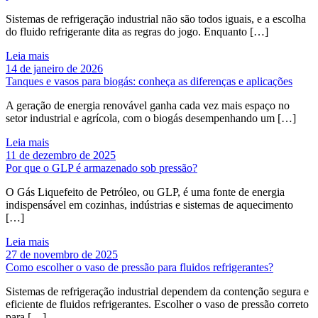
Sistemas de refrigeração industrial não são todos iguais, e a escolha
do fluido refrigerante dita as regras do jogo. Enquanto […]
Leia mais
14 de janeiro de 2026
Tanques e vasos para biogás: conheça as diferenças e aplicações
A geração de energia renovável ganha cada vez mais espaço no
setor industrial e agrícola, com o biogás desempenhando um […]
Leia mais
11 de dezembro de 2025
Por que o GLP é armazenado sob pressão?
O Gás Liquefeito de Petróleo, ou GLP, é uma fonte de energia
indispensável em cozinhas, indústrias e sistemas de aquecimento
[…]
Leia mais
27 de novembro de 2025
Como escolher o vaso de pressão para fluidos refrigerantes?
Sistemas de refrigeração industrial dependem da contenção segura e
eficiente de fluidos refrigerantes. Escolher o vaso de pressão correto
para […]