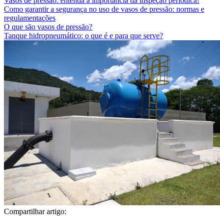
Vasos de pressão: entenda a importância da inspeção periódica!
Como garantir a segurança no uso de vasos de pressão: normas e
regulamentações
O que são vasos de pressão?
Tanque hidropneumático: o que é e para que serve?
Compartilhar artigo: