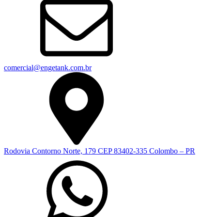
comercial@engetank.com.br
Rodovia Contorno Norte, 179 CEP 83402-335 Colombo – PR