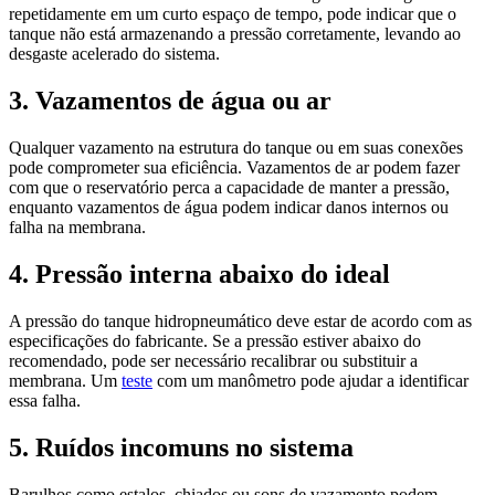
repetidamente em um curto espaço de tempo, pode indicar que o
tanque não está armazenando a pressão corretamente, levando ao
desgaste acelerado do sistema.
3. Vazamentos de água ou ar
Qualquer vazamento na estrutura do tanque ou em suas conexões
pode comprometer sua eficiência. Vazamentos de ar podem fazer
com que o reservatório perca a capacidade de manter a pressão,
enquanto vazamentos de água podem indicar danos internos ou
falha na membrana.
4. Pressão interna abaixo do ideal
A pressão do tanque hidropneumático deve estar de acordo com as
especificações do fabricante. Se a pressão estiver abaixo do
recomendado, pode ser necessário recalibrar ou substituir a
membrana. Um
teste
com um manômetro pode ajudar a identificar
essa falha.
5. Ruídos incomuns no sistema
Barulhos como estalos, chiados ou sons de vazamento podem