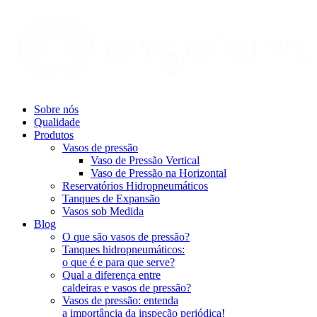
Sobre nós
Qualidade
Produtos
Vasos de pressão
Vaso de Pressão Vertical
Vaso de Pressão na Horizontal
Reservatórios Hidropneumáticos
Tanques de Expansão
Vasos sob Medida​
Blog
O que são vasos de pressão?
Tanques hidropneumáticos:
o que é e para que serve?
Qual a diferença entre
caldeiras e vasos de pressão?
Vasos de pressão: entenda
a importância da inspeção periódica!