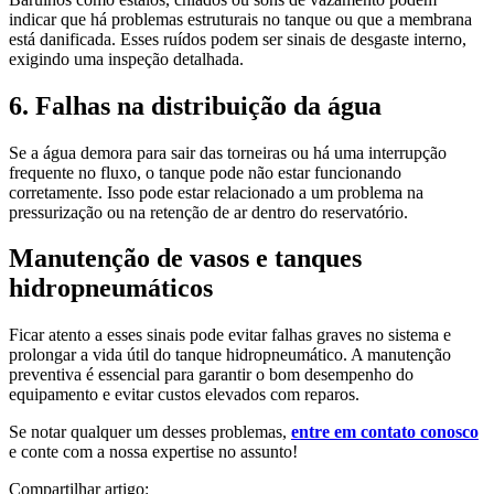
indicar que há problemas estruturais no tanque ou que a membrana
está danificada. Esses ruídos podem ser sinais de desgaste interno,
exigindo uma inspeção detalhada.
6. Falhas na distribuição da água
Se a água demora para sair das torneiras ou há uma interrupção
frequente no fluxo, o tanque pode não estar funcionando
corretamente. Isso pode estar relacionado a um problema na
pressurização ou na retenção de ar dentro do reservatório.
Manutenção de vasos e tanques
hidropneumáticos
Ficar atento a esses sinais pode evitar falhas graves no sistema e
prolongar a vida útil do tanque hidropneumático. A manutenção
preventiva é essencial para garantir o bom desempenho do
equipamento e evitar custos elevados com reparos.
Se notar qualquer um desses problemas,
entre em contato conosco
e conte com a nossa expertise no assunto!
Compartilhar artigo: